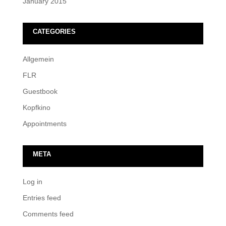
January 2015
CATEGORIES
Allgemein
FLR
Guestbook
Kopfkino
Appointments
META
Log in
Entries feed
Comments feed