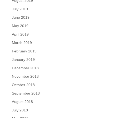
August 2019
July 2019
June 2019
May 2019
April 2019
March 2019
February 2019
January 2019
December 2018
November 2018
October 2018
September 2018
August 2018
July 2018