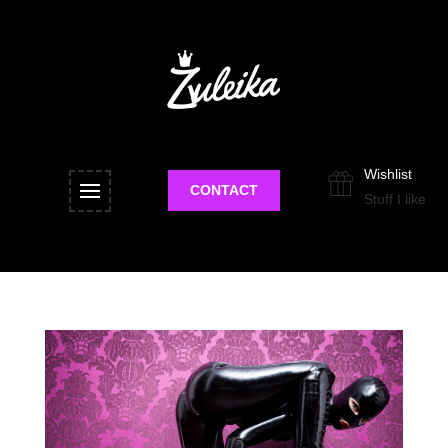
Wishlist
CONTACT
Stuff I like