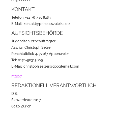
8050 Zürich
KONTAKT
Telefon: +41 76 735 8283
E-Mail: kontakt@princesszuleika.de
AUFSICHTSBEHÖRDE
Jugendschutzbeauftragter
Ass. iur. Christoph Selzer
Renchtalblick 4, 77767 Appenweier
Tel: 0176-98313809
E-Mail: christoph.selzer@googlemail.com
http://
REDAKTIONELL VERANTWORTLICH
D.S.
Siewerdtstrasse 7
8050 Zürich