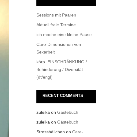
Sessions mit Paaren
Aktuell freie Termine
ich mache eine kleine Pause
Care-Dimensionen von
Sexarbeit
körp. EINSCHRÄNKUNG /
Behinderung / Diversität
(dt/engl)
RECENT COMMENTS
zuleika
on
Gästebuch
zuleika
on
Gästebuch
Stressbällchen
on
Care-