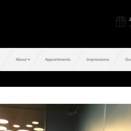
Z
S
About
Appointments
Impressions
Gu