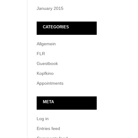
January 2015
CATEGORIES
Allgemein
FLR
Guestbook
Kopfkino
Appointments
META
Log in
Entries feed