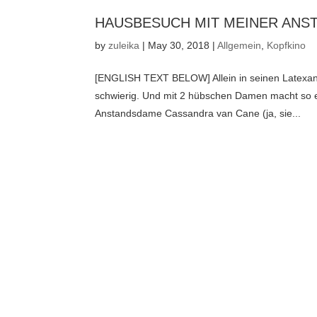
HAUSBESUCH MIT MEINER ANST
by
zuleika
|
May 30, 2018
|
Allgemein
,
Kopfkino
[ENGLISH TEXT BELOW] Allein in seinen Latexanzug
schwierig. Und mit 2 hübschen Damen macht so e
Anstandsdame Cassandra van Cane (ja, sie...