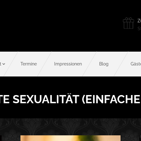
Z
St
t
Termine
Impressionen
Blog
Gäst
TE SEXUALITÄT (EINFACHE