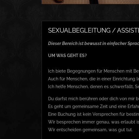
SEXUALBEGLEITUNG / ASSIST
Dieser Bereich ist bewusst in einfacher Spr
UM WAS GEHT ES?
Ich biete Begegnungen für Menschen mit Beh
Auch für Menschen, die in einer Einrichtun
Ich helfe Menschen, denen es schwerfällt, S
Du darfst mich berühren oder dich von mir b
Es geht um gemeinsame Zeit und eine Erfahru
Eine Buchung ist kein Versprechen für best
Wir besprechen immer genau, was erlaubt is
Wir entscheiden gemeinsam, was gut tut.