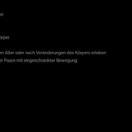
en
Körper
 im Alter oder nach Veränderungen des Körpers erleben
der Paare mit eingeschränkter Bewegung