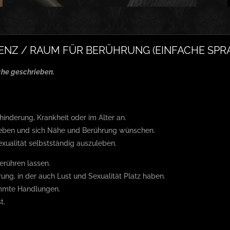
ENZ / RAUM FÜR BERÜHRUNG (EINFACHE SPR
ache geschrieben.
inderung, Krankheit oder im Alter an.
g leben und sich Nähe und Berührung wünschen.
exualität selbstständig auszuleben.
erühren lassen.
ng, in der auch Lust und Sexualität Platz haben.
immte Handlungen.
t.