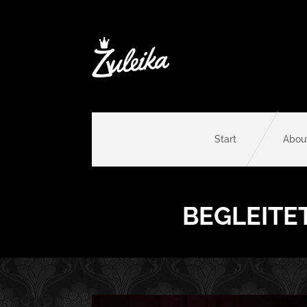
Start
Abou
BEGLEITE