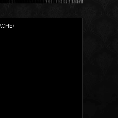
ACHE)