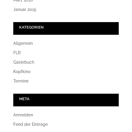
Januar 2015
KATEGORIEN
Allgemein
FLR
Gästebuch
Kopfkino
Termine
META
Anmelden
Feed der Einträge