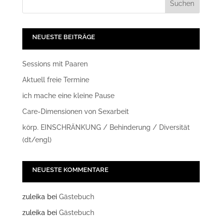
NEUESTE BEITRÄGE
Sessions mit Paaren
Aktuell freie Termine
ich mache eine kleine Pause
Care-Dimensionen von Sexarbeit
körp. EINSCHRÄNKUNG / Behinderung / Diversität
(dt/engl)
NEUESTE KOMMENTARE
zuleika
bei
Gästebuch
zuleika
bei
Gästebuch