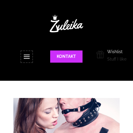
Wishlist
KONTAKT
Stuff I like