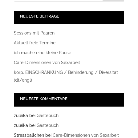
NEUESTE BEITRÄGE
Sessions mit Paaren
Aktuell freie Termine
ich mache eine kleine Pause
Care-Dimensionen von Sexarbeit
körp. EINSCHRÄNKUNG / Behinderung / Diversität
(dt/engl)
NEUESTE KOMMENTARE
zuleika
bei
Gästebuch
zuleika
bei
Gästebuch
Stressbällchen
bei
Care-Dimensionen von Sexarbeit