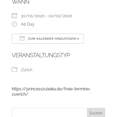
WANN
30/01/2020 - 02/02/2020
All Day
ZUM KALENDER HINZUFÜGEN
ICS herunterladen
Google Kalend
VERANSTALTUNGSTYP
Zürich
https://princesszuleika.de/freie-termine-
zuerich/