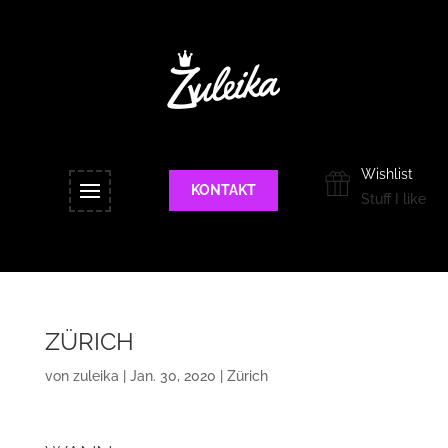
Wishlist
KONTAKT
Stuff I like
ZÜRICH
von
zuleika
|
Jan. 30, 2020
|
Zürich