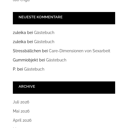
NEUESTE KOMMENTARE
zuleika
bei
Gästebuch
zuleika
bei
Gästebuch
Stressbällchen
bei
Care-Dimensionen von Sexarbeit
Gummiobjekt
bei
Gästebuch
P.
bei
Gästebuch
ARCHIVE
Juli 2026
Mai 2026
April 2026