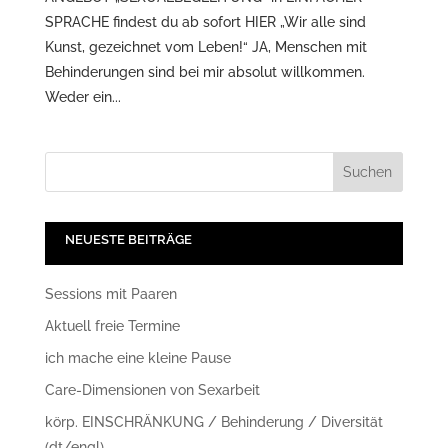
SPRACHE findest du ab sofort HIER „Wir alle sind
Kunst, gezeichnet vom Leben!“ JA, Menschen mit
Behinderungen sind bei mir absolut willkommen.
Weder ein...
NEUESTE BEITRÄGE
Sessions mit Paaren
Aktuell freie Termine
ich mache eine kleine Pause
Care-Dimensionen von Sexarbeit
körp. EINSCHRÄNKUNG / Behinderung / Diversität
(dt/engl)