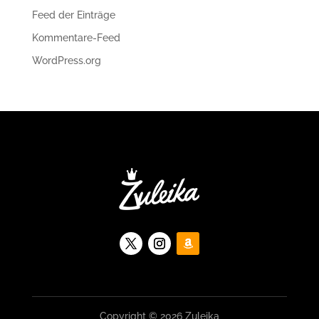
Feed der Einträge
Kommentare-Feed
WordPress.org
Copyright © 2026 Zuleika