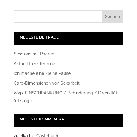
NEUESTE BEITRÄGE
Sessions mit Paaren
Aktuell freie Termine
ich mache eine kleine Pause
Care-Dimensionen von Sexarbeit
körp. EINSCHRÄNKUNG / Behinderung / Diversität
(dt/engl)
NEUESTE KOMMENTARE
zuleika
bei
Gästebuch