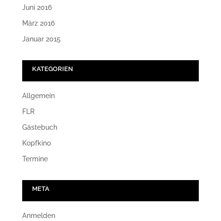
Juni 2016
März 2016
Januar 2015
KATEGORIEN
Allgemein
FLR
Gästebuch
Kopfkino
Termine
META
Anmelden