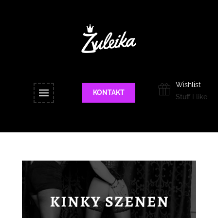
Wishlist
KONTAKT
Stuff I like