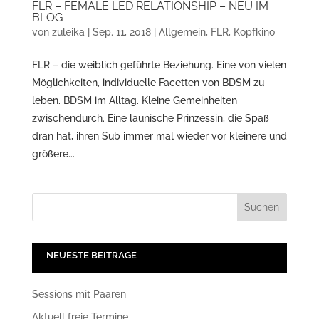
FLR – FEMALE LED RELATIONSHIP – NEU IM
BLOG
von
zuleika
|
Sep. 11, 2018
|
Allgemein
,
FLR
,
Kopfkino
FLR – die weiblich geführte Beziehung. Eine von vielen
Möglichkeiten, individuelle Facetten von BDSM zu
leben. BDSM im Alltag. Kleine Gemeinheiten
zwischendurch. Eine launische Prinzessin, die Spaß
dran hat, ihren Sub immer mal wieder vor kleinere und
größere...
NEUESTE BEITRÄGE
Sessions mit Paaren
Aktuell freie Termine