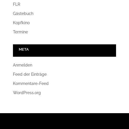
FLR
Gästebuch
Kopfkino
Termine
META
Anmelden
Feed der Einträge
Kommentare-Feed
WordPress.org