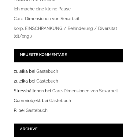
ich mache eine kleine Pause
Care-Dimensionen von Sexarbeit
körp. EINSCHRÄNKUNG / Behinderung / Diversität
(dt/engl)
NEUESTE KOMMENTARE
zuleika
bei
Gästebuch
zuleika
bei
Gästebuch
Stressbällchen
bei
Care-Dimensionen von Sexarbeit
Gummiobjekt
bei
Gästebuch
P.
bei
Gästebuch
ARCHIVE