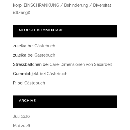
körp. EINSCHRÄNKUNG / Behinderung / Diversität
(dt/engl)
NEUESTE KOMMENTARE
zuleika
bei
Gästebuch
zuleika
bei
Gästebuch
Stressbällchen
bei
Care-Dimensionen von Sexarbeit
Gummiobjekt
bei
Gästebuch
P.
bei
Gästebuch
ARCHIVE
Juli 2026
Mai 2026