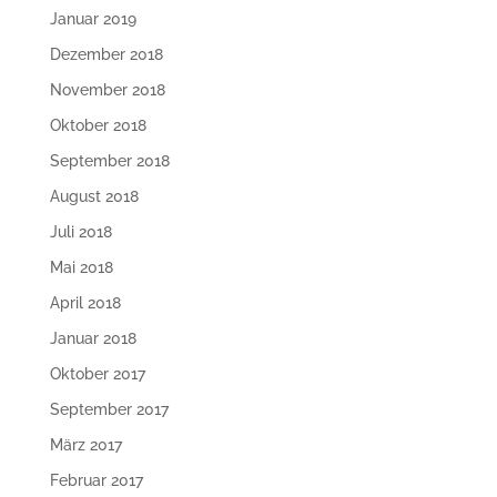
Januar 2019
Dezember 2018
November 2018
Oktober 2018
September 2018
August 2018
Juli 2018
Mai 2018
April 2018
Januar 2018
Oktober 2017
September 2017
März 2017
Februar 2017