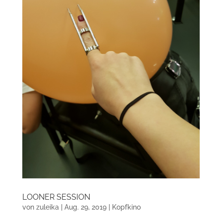
LOONER SESSION
von
zuleika
|
Aug. 29, 2019
|
Kopfkino