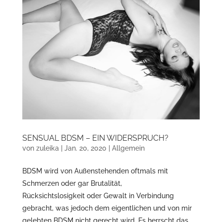
SENSUAL BDSM – EIN WIDERSPRUCH?
von
zuleika
|
Jan. 20, 2020
|
Allgemein
BDSM wird von Außenstehenden oftmals mit
Schmerzen oder gar Brutalität,
Rücksichtslosigkeit oder Gewalt in Verbindung
gebracht, was jedoch dem eigentlichen und von mir
gelebten BDSM nicht gerecht wird. Es herrscht das