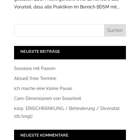
Vorurteil, dass alle Praktiken im Bereich BDSM mit...
NEUESTE BEITRÄGE
Sessions mit Paaren
Aktuell freie Termine
ich mache eine kleine Pause
Care-Dimensionen von Sexarbeit
körp. EINSCHRÄNKUNG / Behinderung / Diversität
(dt/engl)
NEUESTE KOMMENTARE