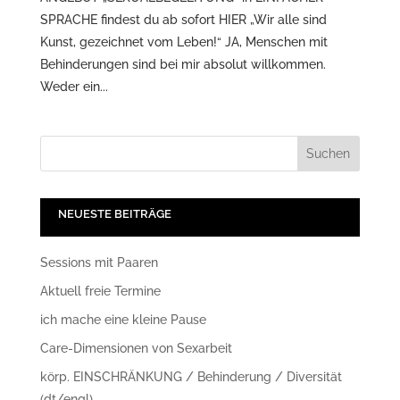
SPRACHE findest du ab sofort HIER „Wir alle sind
Kunst, gezeichnet vom Leben!“ JA, Menschen mit
Behinderungen sind bei mir absolut willkommen.
Weder ein...
NEUESTE BEITRÄGE
Sessions mit Paaren
Aktuell freie Termine
ich mache eine kleine Pause
Care-Dimensionen von Sexarbeit
körp. EINSCHRÄNKUNG / Behinderung / Diversität
(dt/engl)