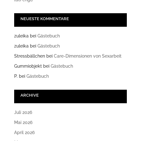
NEUESTE KOMMENTARE
zuleika
bei
Gästebuch
zuleika
bei
Gästebuch
Stressbällchen
bei
Care-Dimensionen von Sexarbeit
Gummiobjekt
bei
Gästebuch
P.
bei
Gästebuch
ARCHIVE
Juli 2026
Mai 2026
April 2026