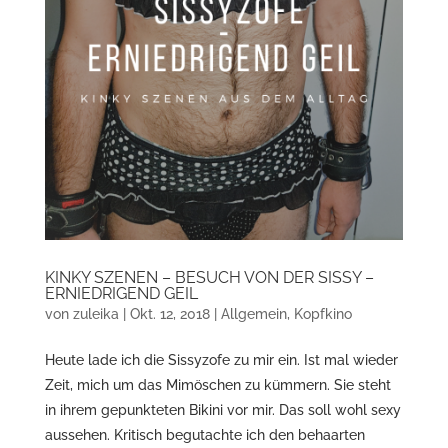
KINKY SZENEN – BESUCH VON DER SISSY –
ERNIEDRIGEND GEIL
von
zuleika
|
Okt. 12, 2018
|
Allgemein
,
Kopfkino
Heute lade ich die Sissyzofe zu mir ein. Ist mal wieder
Zeit, mich um das Mimöschen zu kümmern. Sie steht
in ihrem gepunkteten Bikini vor mir. Das soll wohl sexy
aussehen. Kritisch begutachte ich den behaarten