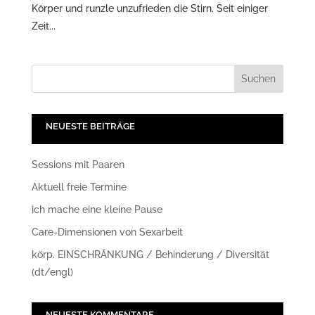
Körper und runzle unzufrieden die Stirn. Seit einiger
Zeit...
NEUESTE BEITRÄGE
Sessions mit Paaren
Aktuell freie Termine
ich mache eine kleine Pause
Care-Dimensionen von Sexarbeit
körp. EINSCHRÄNKUNG / Behinderung / Diversität
(dt/engl)
NEUESTE KOMMENTARE