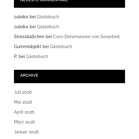
zuleika
bei
Gästebuch
zuleika
bei
Gästebuch
Stressbällchen
bei
Care-Dimensionen von Sexarbeit
Gummiobjekt
bei
Gästebuch
P.
bei
Gästebuch
ARCHIVE
Juli 2026
Mai 2026
April 2026
März 2026
Januar 2026