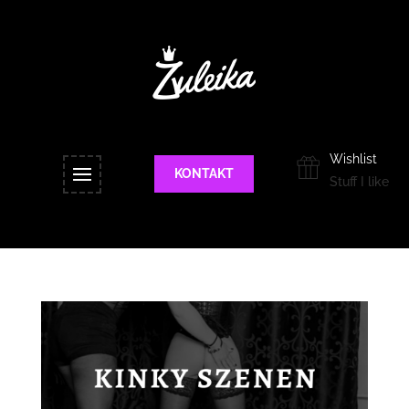
Wishlist
KONTAKT
Stuff I like