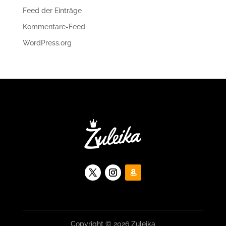
Feed der Einträge
Kommentare-Feed
WordPress.org
Copyright © 2026 Zuleika