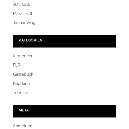
Juni 2016
März 2016
Januar 2015
KATEGORIEN
Allgemein
FLR
Gästebuch
Kopfkino
Termine
META
Anmelden