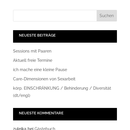
NEUESTE BEITRÄGE
Sessions mit Paaren
Aktuell freie Termine
ich mache eine kleine Pause
Care-Dimensionen von Sexarbeit
körp. EINSCHRÄNKUNG / Behinderung / Diversität
(dt/engl)
NEUESTE KOMMENTARE
zuleika
bei
Gästebuch