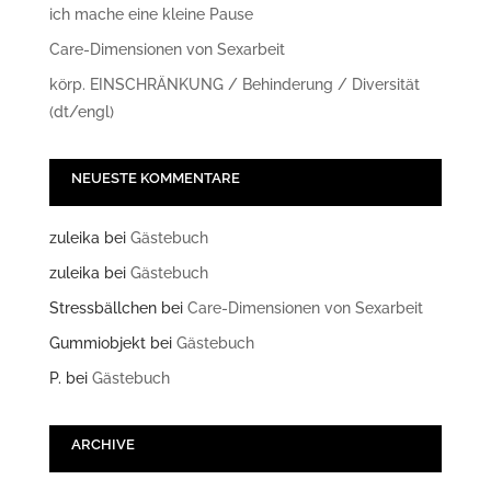
ich mache eine kleine Pause
Care-Dimensionen von Sexarbeit
körp. EINSCHRÄNKUNG / Behinderung / Diversität
(dt/engl)
NEUESTE KOMMENTARE
zuleika
bei
Gästebuch
zuleika
bei
Gästebuch
Stressbällchen
bei
Care-Dimensionen von Sexarbeit
Gummiobjekt
bei
Gästebuch
P.
bei
Gästebuch
ARCHIVE