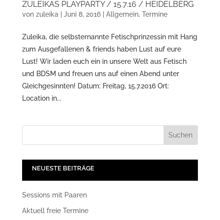
ZULEIKAS PLAYPARTY / 15.7.16 / HEIDELBERG
von
zuleika
|
Juni 8, 2016
|
Allgemein
,
Termine
Zuleika, die selbsternannte Fetischprinzessin mit Hang
zum Ausgefallenen & friends haben Lust auf eure
Lust! Wir laden euch ein in unsere Welt aus Fetisch
und BDSM und freuen uns auf einen Abend unter
Gleichgesinnten! Datum: Freitag, 15.7.2016 Ort:
Location in...
NEUESTE BEITRÄGE
Sessions mit Paaren
Aktuell freie Termine