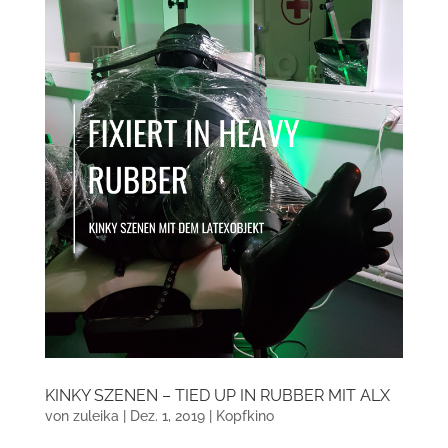
KINKY SZENEN – TIED UP IN RUBBER MIT ALX
von
zuleika
|
Dez. 1, 2019
|
Kopfkino