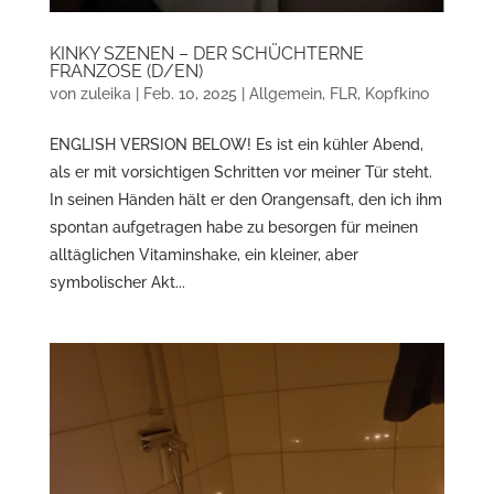
KINKY SZENEN – DER SCHÜCHTERNE
FRANZOSE (D/EN)
von
zuleika
|
Feb. 10, 2025
|
Allgemein
,
FLR
,
Kopfkino
ENGLISH VERSION BELOW! Es ist ein kühler Abend,
als er mit vorsichtigen Schritten vor meiner Tür steht.
In seinen Händen hält er den Orangensaft, den ich ihm
spontan aufgetragen habe zu besorgen für meinen
alltäglichen Vitaminshake, ein kleiner, aber
symbolischer Akt...