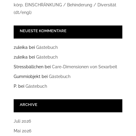
körp. EINSCHRÄNKUNG / Behinderung / Diversität
(dt/engl)
NEUESTE KOMMENTARE
zuleika
bei
Gästebuch
zuleika
bei
Gästebuch
Stressbällchen
bei
Care-Dimensionen von Sexarbeit
Gummiobjekt
bei
Gästebuch
P.
bei
Gästebuch
ARCHIVE
Juli 2026
Mai 2026