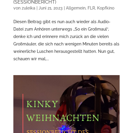
(SESSIONBERICHT)
von
zuleika
|
Juni 21, 2023
|
Allgemein
,
FLR
,
Kopfkino
Diesen Beitrag gibt es nun auch wieder als Audio-
Datei zum Anhören unterwegs „So ein Großmaul“,
denke ich und erinnere mich zurück an die vielen
Großmäuler, die sich nach wenigen Minuten bereits als
weinerliche Luschen herausgestellt hatten. Nun gut,
schauen wir mal,...