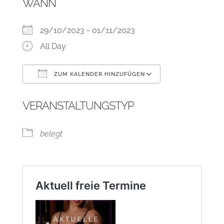
WANN
29/10/2023 - 01/11/2023
All Day
ZUM KALENDER HINZUFÜGEN
ICS herunterladen
Google Kalend
VERANSTALTUNGSTYP
belegt