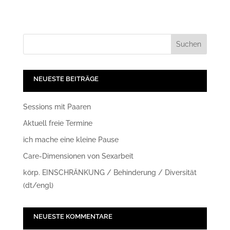
NEUESTE BEITRÄGE
Sessions mit Paaren
Aktuell freie Termine
ich mache eine kleine Pause
Care-Dimensionen von Sexarbeit
körp. EINSCHRÄNKUNG / Behinderung / Diversität
(dt/engl)
NEUESTE KOMMENTARE