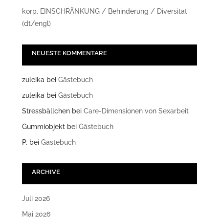
körp. EINSCHRÄNKUNG / Behinderung / Diversität
(dt/engl)
NEUESTE KOMMENTARE
zuleika
bei
Gästebuch
zuleika
bei
Gästebuch
Stressbällchen
bei
Care-Dimensionen von Sexarbeit
Gummiobjekt
bei
Gästebuch
P.
bei
Gästebuch
ARCHIVE
Juli 2026
Mai 2026