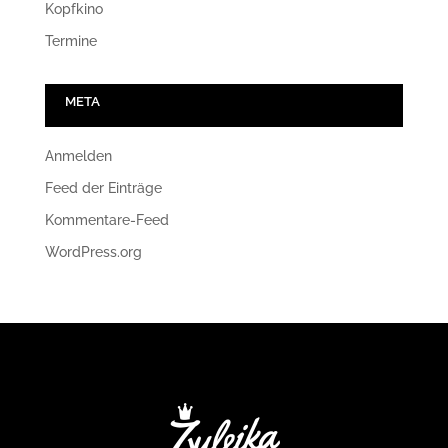
Kopfkino
Termine
META
Anmelden
Feed der Einträge
Kommentare-Feed
WordPress.org