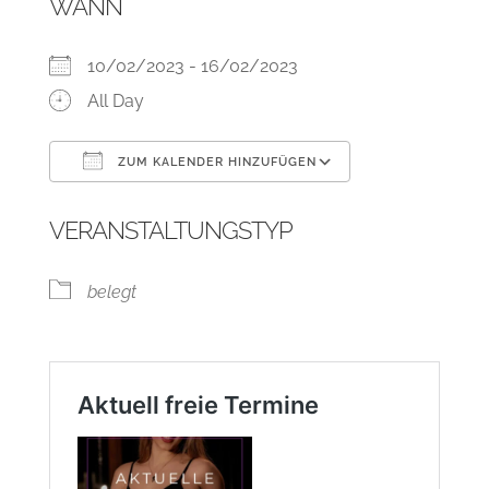
WANN
10/02/2023 - 16/02/2023
All Day
ZUM KALENDER HINZUFÜGEN
ICS herunterladen
Google Kalend
VERANSTALTUNGSTYP
belegt