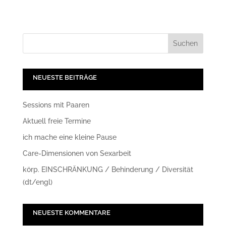
NEUESTE BEITRÄGE
Sessions mit Paaren
Aktuell freie Termine
ich mache eine kleine Pause
Care-Dimensionen von Sexarbeit
körp. EINSCHRÄNKUNG / Behinderung / Diversität
(dt/engl)
NEUESTE KOMMENTARE