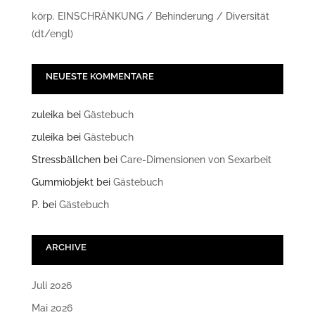
körp. EINSCHRÄNKUNG / Behinderung / Diversität
(dt/engl)
NEUESTE KOMMENTARE
zuleika
bei
Gästebuch
zuleika
bei
Gästebuch
Stressbällchen
bei
Care-Dimensionen von Sexarbeit
Gummiobjekt
bei
Gästebuch
P.
bei
Gästebuch
ARCHIVE
Juli 2026
Mai 2026