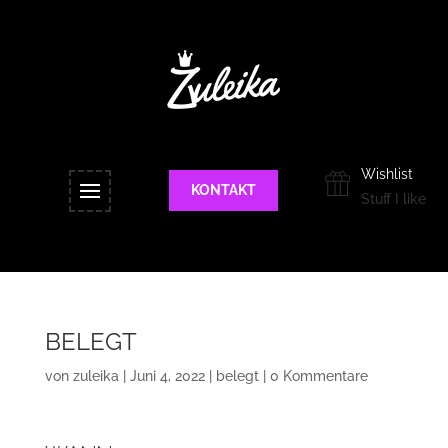
Wishlist
KONTAKT
Stuff I like
BELEGT
von
zuleika
|
Juni 4, 2022
|
belegt
|
0 Kommentare