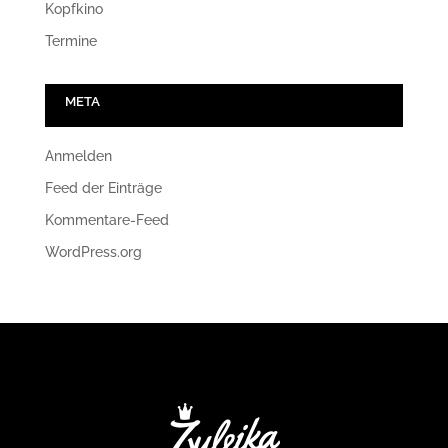
Kopfkino
Termine
META
Anmelden
Feed der Einträge
Kommentare-Feed
WordPress.org