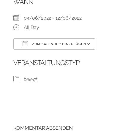
WANN
04/06/2022 - 12/06/2022
All Day
ZUM KALENDER HINZUFÜGEN
ICS herunterladen
Google Kalend
VERANSTALTUNGSTYP
belegt
KOMMENTAR ABSENDEN