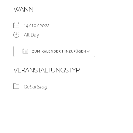
WANN
14/10/2022
All Day
ZUM KALENDER HINZUFÜGEN
ICS herunterladen
Google Kalend
VERANSTALTUNGSTYP
Geburtstag