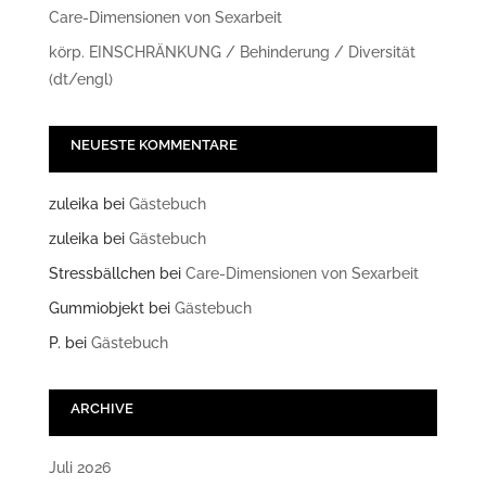
Care-Dimensionen von Sexarbeit
körp. EINSCHRÄNKUNG / Behinderung / Diversität
(dt/engl)
NEUESTE KOMMENTARE
zuleika
bei
Gästebuch
zuleika
bei
Gästebuch
Stressbällchen
bei
Care-Dimensionen von Sexarbeit
Gummiobjekt
bei
Gästebuch
P.
bei
Gästebuch
ARCHIVE
Juli 2026