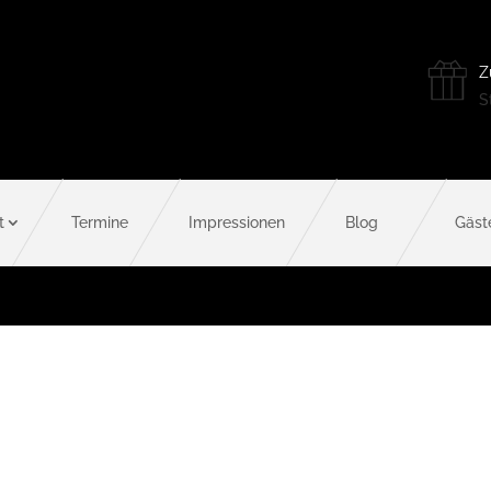
Z
St
t
Termine
Impressionen
Blog
Gäst