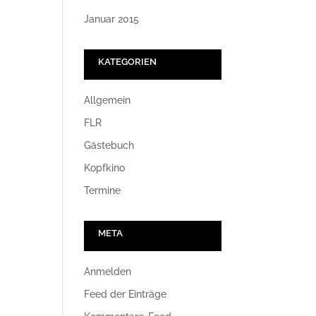
Januar 2015
KATEGORIEN
Allgemein
FLR
Gästebuch
Kopfkino
Termine
META
Anmelden
Feed der Einträge