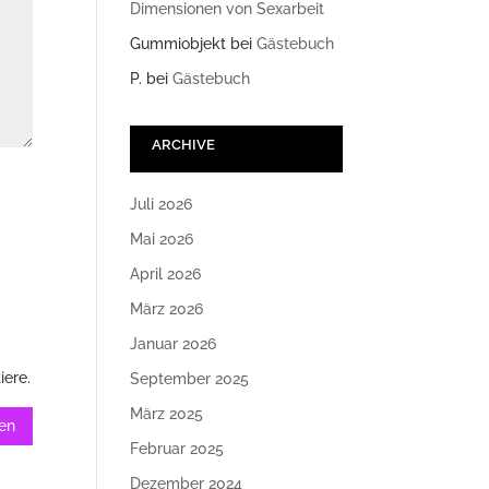
Dimensionen von Sexarbeit
Gummiobjekt
bei
Gästebuch
P.
bei
Gästebuch
ARCHIVE
Juli 2026
Mai 2026
April 2026
März 2026
Januar 2026
iere.
September 2025
März 2025
Februar 2025
Dezember 2024