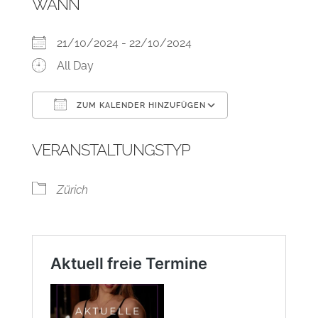
WANN
21/10/2024 - 22/10/2024
All Day
ZUM KALENDER HINZUFÜGEN
ICS herunterladen
Google Kalend
VERANSTALTUNGSTYP
Zürich