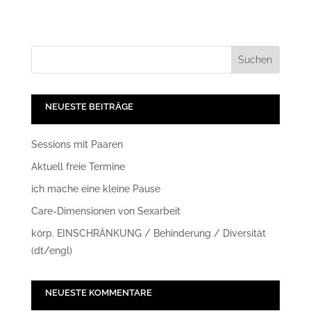
NEUESTE BEITRÄGE
Sessions mit Paaren
Aktuell freie Termine
ich mache eine kleine Pause
Care-Dimensionen von Sexarbeit
körp. EINSCHRÄNKUNG / Behinderung / Diversität
(dt/engl)
NEUESTE KOMMENTARE