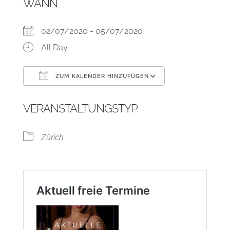
WANN
02/07/2020 - 05/07/2020
All Day
ZUM KALENDER HINZUFÜGEN
ICS herunterladen
Google Kalend
VERANSTALTUNGSTYP
Zürich