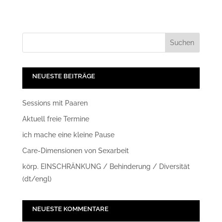
NEUESTE BEITRÄGE
Sessions mit Paaren
Aktuell freie Termine
ich mache eine kleine Pause
Care-Dimensionen von Sexarbeit
körp. EINSCHRÄNKUNG / Behinderung / Diversität
(dt/engl)
NEUESTE KOMMENTARE