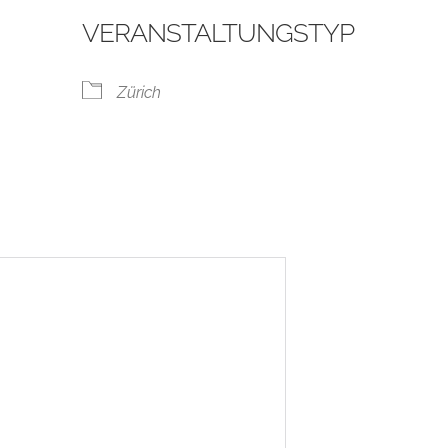
VERANSTALTUNGSTYP
Zürich
ogle Kalender
iCalendar