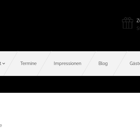
Z
St
t
Termine
Impressionen
Blog
Gäst
e