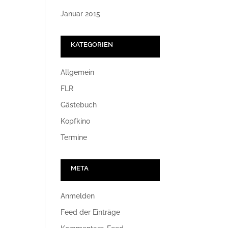
Januar 2015
KATEGORIEN
Allgemein
FLR
Gästebuch
Kopfkino
Termine
META
Anmelden
Feed der Einträge