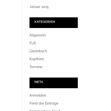
Januar 2015
KATEGORIEN
Allgemein
FLR
Gästebuch
Kopfkino
Termine
META
Anmelden
Feed der Einträge