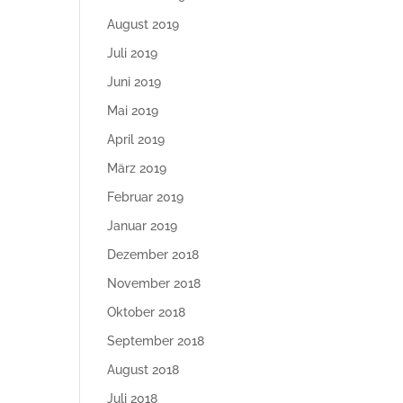
August 2019
Juli 2019
Juni 2019
Mai 2019
April 2019
März 2019
Februar 2019
Januar 2019
Dezember 2018
November 2018
Oktober 2018
September 2018
August 2018
Juli 2018