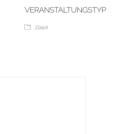
VERANSTALTUNGSTYP
Zürich
ogle Kalender
iCalendar