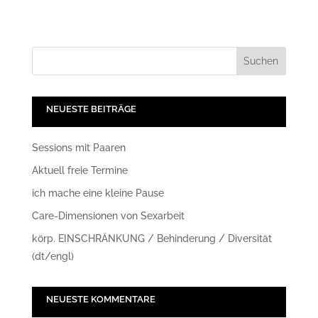
NEUESTE BEITRÄGE
Sessions mit Paaren
Aktuell freie Termine
ich mache eine kleine Pause
Care-Dimensionen von Sexarbeit
körp. EINSCHRÄNKUNG / Behinderung / Diversität
(dt/engl)
NEUESTE KOMMENTARE