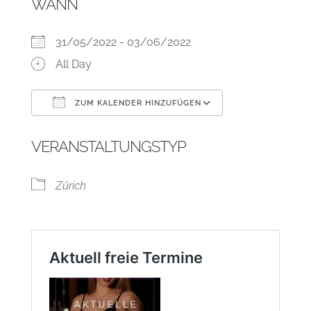
WANN
31/05/2022 - 03/06/2022
All Day
ZUM KALENDER HINZUFÜGEN
ICS herunterladen
Google Kalend
VERANSTALTUNGSTYP
Zürich