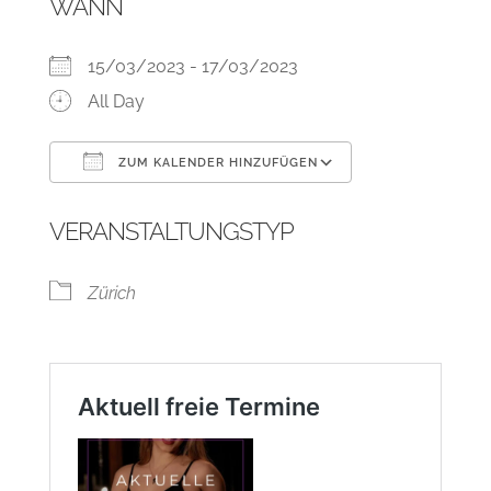
WANN
15/03/2023 - 17/03/2023
All Day
ZUM KALENDER HINZUFÜGEN
ICS herunterladen
Google Kalend
VERANSTALTUNGSTYP
Zürich