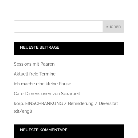
NEUESTE BEITRÄGE
Sessions mit Paaren
Aktuell freie Termine
ich mache eine kleine Pause
Care-Dimensionen von Sexarbeit
körp. EINSCHRÄNKUNG / Behinderung / Diversität
(dt/engl)
NEUESTE KOMMENTARE