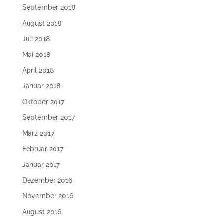
September 2018
August 2018
Juli 2018
Mai 2018
April 2018
Januar 2018
Oktober 2017
September 2017
März 2017
Februar 2017
Januar 2017
Dezember 2016
November 2016
August 2016