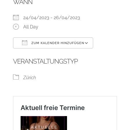
WANN
24/04/2023 - 26/04/2023
All Day
ZUM KALENDER HINZUFÜGEN
ICS herunterladen
Google Kalend
VERANSTALTUNGSTYP
Zürich