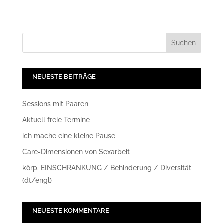
NEUESTE BEITRÄGE
Sessions mit Paaren
Aktuell freie Termine
ich mache eine kleine Pause
Care-Dimensionen von Sexarbeit
körp. EINSCHRÄNKUNG / Behinderung / Diversität
(dt/engl)
NEUESTE KOMMENTARE