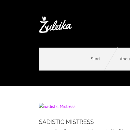
Start
Abou
SADISTIC MISTRESS