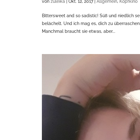
von
zuleika
|
Okt. 12, 2017
|
Allgemein
,
Kopfkino
Bittersweet and so sadistic! Süß und niedlich s
belächelt. Und ich mag es, dich zu überraschen
Manchmal braucht sie etwas, aber...