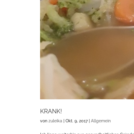
KRANK!
von
zuleika
|
Okt. 9, 2017
|
Allgemein