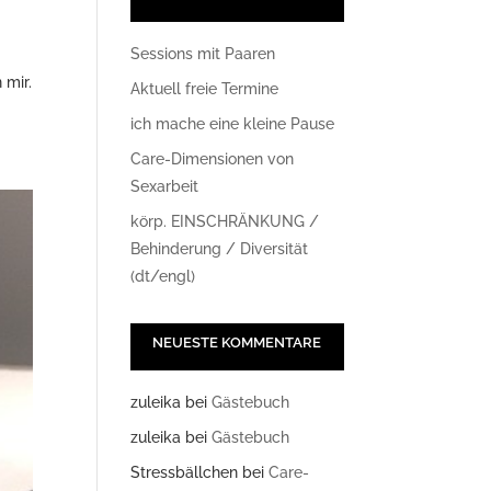
Sessions mit Paaren
 mir.
Aktuell freie Termine
ich mache eine kleine Pause
Care-Dimensionen von
Sexarbeit
körp. EINSCHRÄNKUNG /
Behinderung / Diversität
(dt/engl)
NEUESTE KOMMENTARE
zuleika
bei
Gästebuch
zuleika
bei
Gästebuch
Stressbällchen
bei
Care-