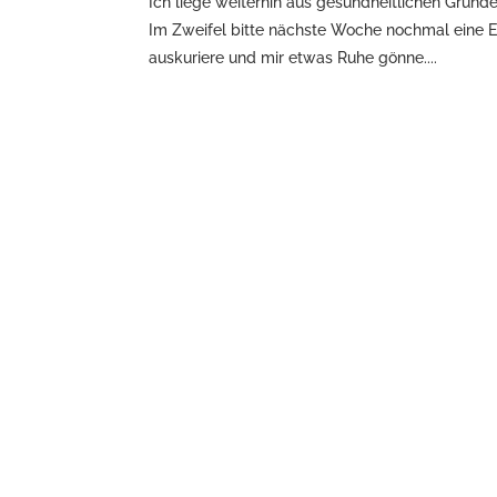
Ich liege weiterhin aus gesundheitlichen Grün
Im Zweifel bitte nächste Woche nochmal eine E
auskuriere und mir etwas Ruhe gönne....