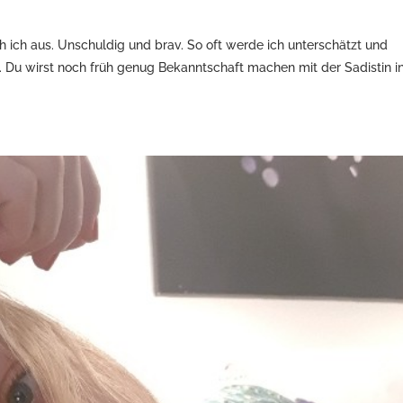
eh ich aus. Unschuldig und brav. So oft werde ich unterschätzt und
. Du wirst noch früh genug Bekanntschaft machen mit der Sadistin in