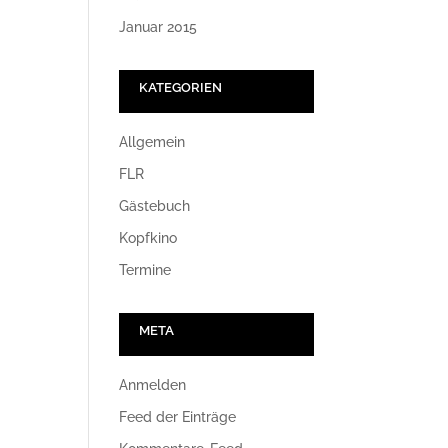
Januar 2015
KATEGORIEN
Allgemein
FLR
Gästebuch
Kopfkino
Termine
META
Anmelden
Feed der Einträge