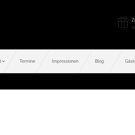
Z
St
t
Termine
Impressionen
Blog
Gäst