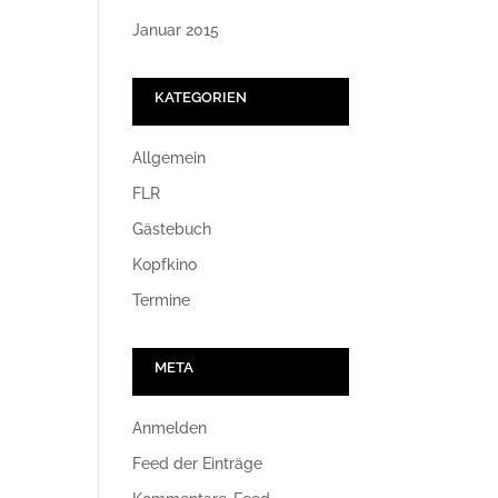
Januar 2015
KATEGORIEN
Allgemein
FLR
Gästebuch
Kopfkino
Termine
META
Anmelden
Feed der Einträge