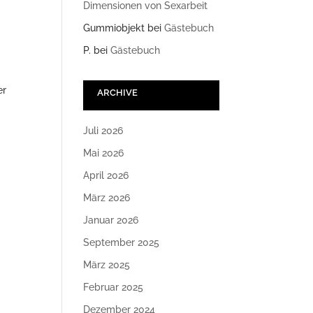
Dimensionen von Sexarbeit
Gummiobjekt
bei
Gästebuch
P.
bei
Gästebuch
er
ARCHIVE
Juli 2026
Mai 2026
April 2026
März 2026
Januar 2026
September 2025
März 2025
Februar 2025
Dezember 2024