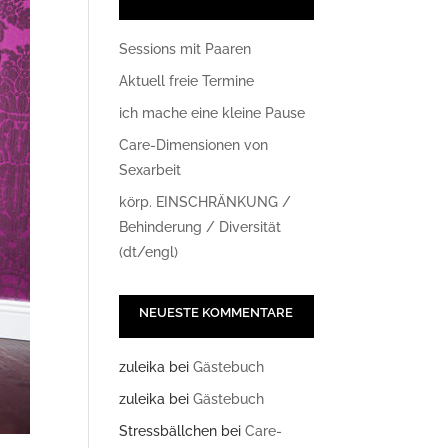
Sessions mit Paaren
Aktuell freie Termine
ich mache eine kleine Pause
Care-Dimensionen von
Sexarbeit
körp. EINSCHRÄNKUNG /
Behinderung / Diversität
(dt/engl)
NEUESTE KOMMENTARE
zuleika
bei
Gästebuch
zuleika
bei
Gästebuch
Stressbällchen
bei
Care-