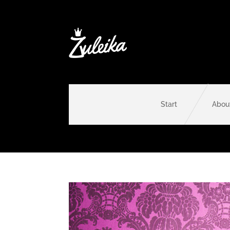
Start
Abou