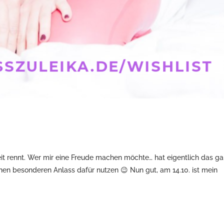
eit rennt. Wer mir eine Freude machen möchte… hat eigentlich das g
inen besonderen Anlass dafür nutzen 😉 Nun gut, am 14.10. ist mein