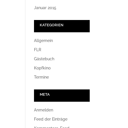
Januar 2015
KATEGORIEN
Allgemein
FLR
Gästebuch
Kopfkino
Termine
META
Anmelden
Feed der Einträge