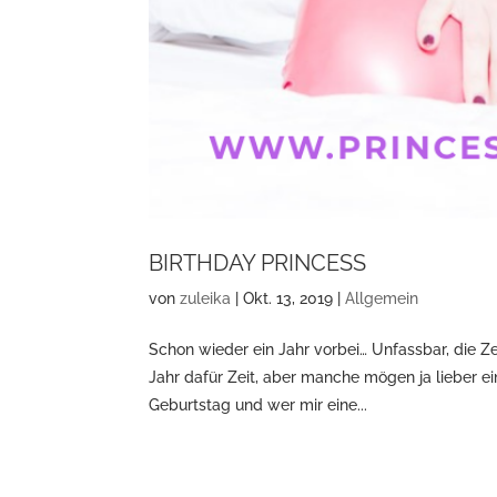
BIRTHDAY PRINCESS
von
zuleika
|
Okt. 13, 2019
|
Allgemein
Schon wieder ein Jahr vorbei… Unfassbar, die Z
Jahr dafür Zeit, aber manche mögen ja lieber e
Geburtstag und wer mir eine...