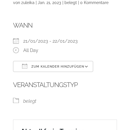
von
zuleika
|
Jan. 21, 2023
|
belegt
|
0 Kommentare
WANN
21/01/2023 - 22/01/2023
All Day
ZUM KALENDER HINZUFÜGEN
ICS herunterladen
Google Kalend
VERANSTALTUNGSTYP
belegt