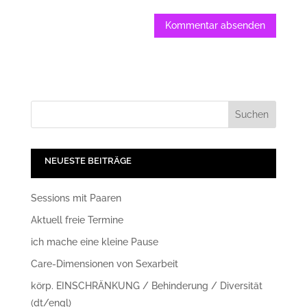
NEUESTE BEITRÄGE
Sessions mit Paaren
Aktuell freie Termine
ich mache eine kleine Pause
Care-Dimensionen von Sexarbeit
körp. EINSCHRÄNKUNG / Behinderung / Diversität
(dt/engl)