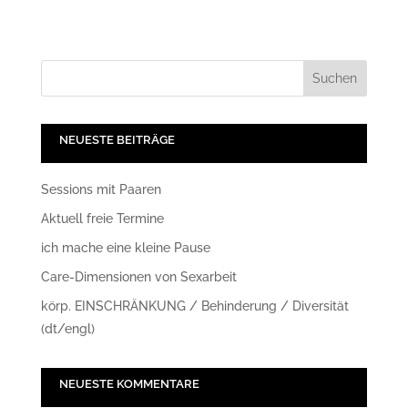
NEUESTE BEITRÄGE
Sessions mit Paaren
Aktuell freie Termine
ich mache eine kleine Pause
Care-Dimensionen von Sexarbeit
körp. EINSCHRÄNKUNG / Behinderung / Diversität
(dt/engl)
NEUESTE KOMMENTARE