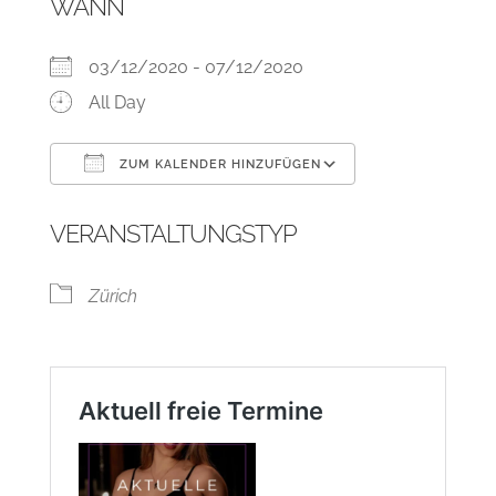
WANN
03/12/2020 - 07/12/2020
All Day
ZUM KALENDER HINZUFÜGEN
ICS herunterladen
Google Kalend
VERANSTALTUNGSTYP
Zürich