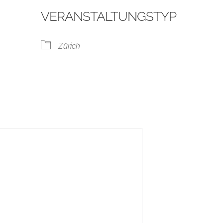
VERANSTALTUNGSTYP
Zürich
ogle Kalender
iCalendar