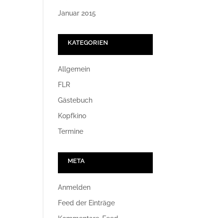
Januar 2015
KATEGORIEN
Allgemein
FLR
Gästebuch
Kopfkino
Termine
META
Anmelden
Feed der Einträge