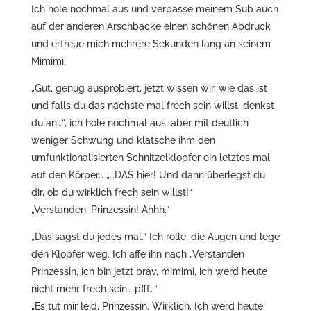
Ich hole nochmal aus und verpasse meinem Sub auch
auf der anderen Arschbacke einen schönen Abdruck
und erfreue mich mehrere Sekunden lang an seinem
Mimimi.
„Gut, genug ausprobiert, jetzt wissen wir, wie das ist
und falls du das nächste mal frech sein willst, denkst
du an…“, ich hole nochmal aus, aber mit deutlich
weniger Schwung und klatsche ihm den
umfunktionalisierten Schnitzelklopfer ein letztes mal
auf den Körper… „…DAS hier! Und dann überlegst du
dir, ob du wirklich frech sein willst!“
„Verstanden, Prinzessin! Ahhh.“
„Das sagst du jedes mal.“ Ich rolle, die Augen und lege
den Klopfer weg. Ich äffe ihn nach „Verstanden
Prinzessin, ich bin jetzt brav, mimimi, ich werd heute
nicht mehr frech sein… pfff…“
„Es tut mir leid, Prinzessin. Wirklich. Ich werd heute