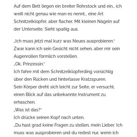
Auf dem Bett liegen ein breiter Rohrstock und ein… ich
weiß nicht genau wie man es nennt… eine Art
Schnitzelklopfer, aber flacher. Mit kleinen Nägeln auf
der Unterseite. Sieht spaßig aus.
„Ich muss jetzt mal kurz was Neues ausprobieren.“
Zwar kann ich sein Gesicht nicht sehen, aber mir sein
Augenrollen förmlich vorstellen.
„Ok, Prinzessin.“
Ich fahre mit dem Schnitzelklopferding vorsichtig
über den Rücken und hinterlasse Kratzspuren.
Sein Körper dreht sich leicht zur Seite, er versucht,
einen Blick auf das unbekannte Instrument zu
erhaschen.
„Was ist das?“
Ich drücke seinen Kopf nach unten.
„Du hast grad keine Fragen zu stellen, mein Lieber. Ich
muss was ausprobieren und du redest nur, wenn ich