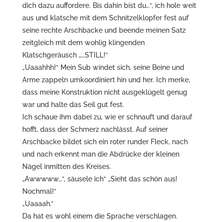
dich dazu auffordere. Bis dahin bist du…“, ich hole weit
aus und klatsche mit dem Schnitzelklopfer fest auf
seine rechte Arschbacke und beende meinen Satz
zeitgleich mit dem wohlig klingenden
Klatschgeräusch „…STILL!“
„Uaaahhh!“ Mein Sub windet sich, seine Beine und
Arme zappeln umkoordiniert hin und her. Ich merke,
dass meine Konstruktion nicht ausgeklügelt genug
war und halte das Seil gut fest.
Ich schaue ihm dabei zu, wie er schnauft und darauf
hofft, dass der Schmerz nachlässt. Auf seiner
Arschbacke bildet sich ein roter runder Fleck, nach
und nach erkennt man die Abdrücke der kleinen
Nägel inmitten des Kreises.
„Awwwww…“, säusele ich“ „Sieht das schön aus!
Nochmal!“
„Uaaaah.“
Da hat es wohl einem die Sprache verschlagen.