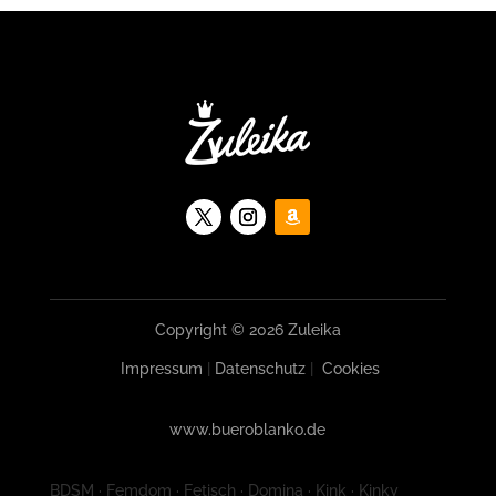
Copyright © 2026 Zuleika
Impressum
|
Datenschutz
|
Cookies
www.bueroblanko.de
BDSM · Femdom · Fetisch · Domina · Kink · Kinky