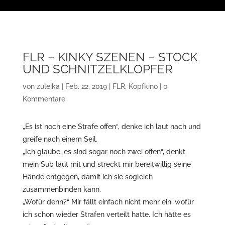
FLR – KINKY SZENEN – STOCK
UND SCHNITZELKLOPFER
von
zuleika
|
Feb. 22, 2019
|
FLR
,
Kopfkino
|
0
Kommentare
„Es ist noch eine Strafe offen“, denke ich laut nach und
greife nach einem Seil.
„Ich glaube, es sind sogar noch zwei offen“, denkt
mein Sub laut mit und streckt mir bereitwillig seine
Hände entgegen, damit ich sie sogleich
zusammenbinden kann.
„Wofür denn?“ Mir fällt einfach nicht mehr ein, wofür
ich schon wieder Strafen verteilt hatte. Ich hätte es