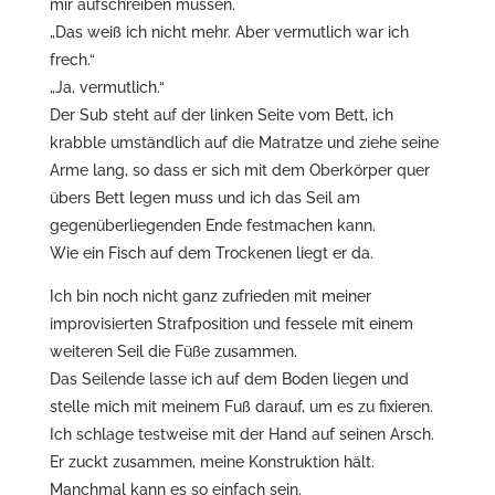
mir aufschreiben müssen.
„Das weiß ich nicht mehr. Aber vermutlich war ich
frech.“
„Ja, vermutlich.“
Der Sub steht auf der linken Seite vom Bett, ich
krabble umständlich auf die Matratze und ziehe seine
Arme lang, so dass er sich mit dem Oberkörper quer
übers Bett legen muss und ich das Seil am
gegenüberliegenden Ende festmachen kann.
Wie ein Fisch auf dem Trockenen liegt er da.
Ich bin noch nicht ganz zufrieden mit meiner
improvisierten Strafposition und fessele mit einem
weiteren Seil die Füße zusammen.
Das Seilende lasse ich auf dem Boden liegen und
stelle mich mit meinem Fuß darauf, um es zu fixieren.
Ich schlage testweise mit der Hand auf seinen Arsch.
Er zuckt zusammen, meine Konstruktion hält.
Manchmal kann es so einfach sein.