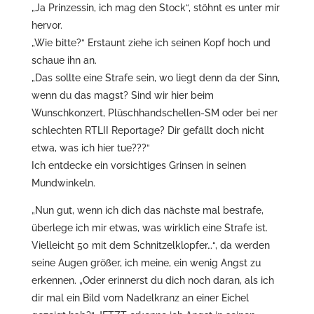
„Ja Prinzessin, ich mag den Stock“, stöhnt es unter mir
hervor.
„Wie bitte?“ Erstaunt ziehe ich seinen Kopf hoch und
schaue ihn an.
„Das sollte eine Strafe sein, wo liegt denn da der Sinn,
wenn du das magst? Sind wir hier beim
Wunschkonzert, Plüschhandschellen-SM oder bei ner
schlechten RTLII Reportage? Dir gefällt doch nicht
etwa, was ich hier tue???“
Ich entdecke ein vorsichtiges Grinsen in seinen
Mundwinkeln.
„Nun gut, wenn ich dich das nächste mal bestrafe,
überlege ich mir etwas, was wirklich eine Strafe ist.
Vielleicht 50 mit dem Schnitzelklopfer…“, da werden
seine Augen größer, ich meine, ein wenig Angst zu
erkennen. „Oder erinnerst du dich noch daran, als ich
dir mal ein Bild vom Nadelkranz an einer Eichel