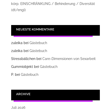
körp. EINSCHRÄNKUNG / Behinderung / Diversität
(dt/engl)
NEUESTE KOMMENTARE
zuleika
bei
Gästebuch
zuleika
bei
Gästebuch
Stressbällchen
bei
Care-Dimensionen von Sexarbeit
Gummiobjekt
bei
Gästebuch
P.
bei
Gästebuch
ARCHIVE
Juli 2026