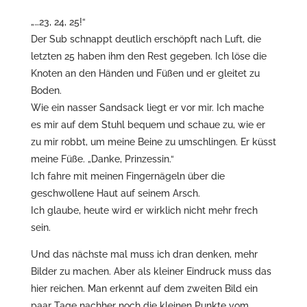
„…23, 24, 25!“
Der Sub schnappt deutlich erschöpft nach Luft, die
letzten 25 haben ihm den Rest gegeben. Ich löse die
Knoten an den Händen und Füßen und er gleitet zu
Boden.
Wie ein nasser Sandsack liegt er vor mir. Ich mache
es mir auf dem Stuhl bequem und schaue zu, wie er
zu mir robbt, um meine Beine zu umschlingen. Er küsst
meine Füße. „Danke, Prinzessin.“
Ich fahre mit meinen Fingernägeln über die
geschwollene Haut auf seinem Arsch.
Ich glaube, heute wird er wirklich nicht mehr frech
sein.
Und das nächste mal muss ich dran denken, mehr
Bilder zu machen. Aber als kleiner Eindruck muss das
hier reichen. Man erkennt auf dem zweiten Bild ein
paar Tage nachher noch die kleinen Punkte vom