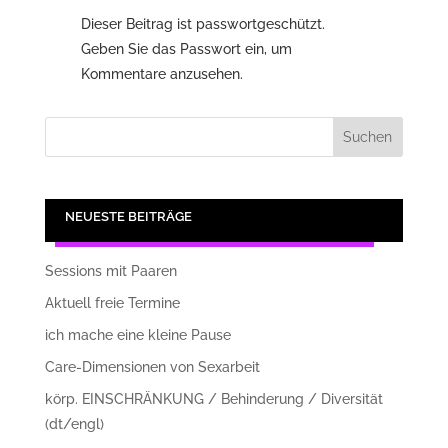
Dieser Beitrag ist passwortgeschützt.
Geben Sie das Passwort ein, um
Kommentare anzusehen.
NEUESTE BEITRÄGE
Sessions mit Paaren
Aktuell freie Termine
ich mache eine kleine Pause
Care-Dimensionen von Sexarbeit
körp. EINSCHRÄNKUNG / Behinderung / Diversität
(dt/engl)