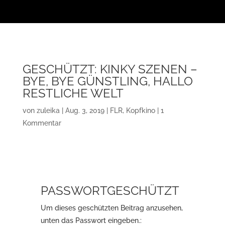
GESCHÜTZT: KINKY SZENEN –
BYE, BYE GÜNSTLING, HALLO
RESTLICHE WELT
von
zuleika
|
Aug. 3, 2019
|
FLR
,
Kopfkino
|
1
Kommentar
PASSWORTGESCHÜTZT
Um dieses geschützten Beitrag anzusehen,
unten das Passwort eingeben.: