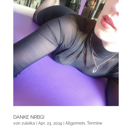
DANKE NRBG!
von
zuleika
|
Apr. 23, 2019
|
Allgemein
,
Termine