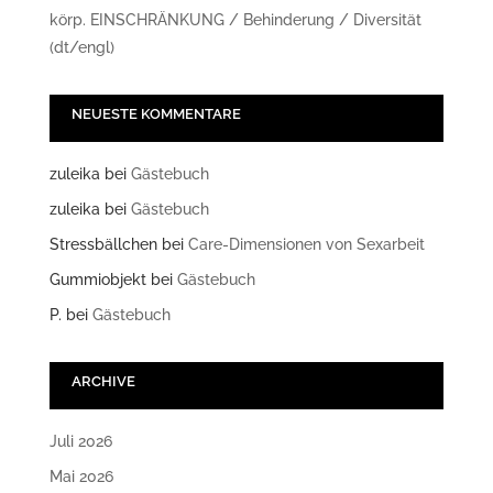
körp. EINSCHRÄNKUNG / Behinderung / Diversität
(dt/engl)
NEUESTE KOMMENTARE
zuleika
bei
Gästebuch
zuleika
bei
Gästebuch
Stressbällchen
bei
Care-Dimensionen von Sexarbeit
Gummiobjekt
bei
Gästebuch
P.
bei
Gästebuch
ARCHIVE
Juli 2026
Mai 2026