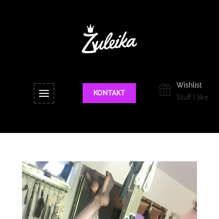
Wishlist
KONTAKT
Stuff I like