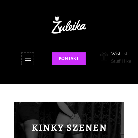
Wishlist
KONTAKT
Stuff I like