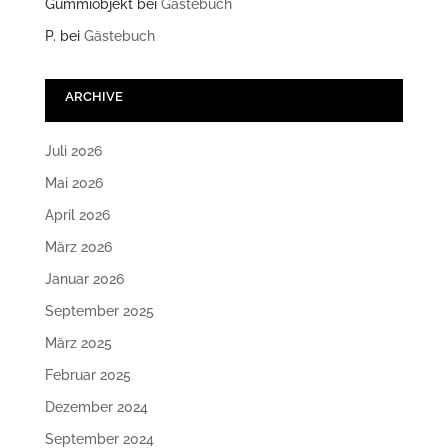
Gummiobjekt
bei
Gästebuch
P.
bei
Gästebuch
ARCHIVE
Juli 2026
Mai 2026
April 2026
März 2026
Januar 2026
September 2025
März 2025
Februar 2025
Dezember 2024
September 2024