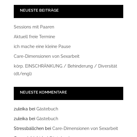
NEUESTE BEITRÄGE
Sessions mit Paaren
Aktuell freie Termine
ich mache eine kleine Pause
Care-Dimensionen von Sexarbeit
körp. EINSCHRÄNKUNG / Behinderung / Diversität
(dt/engl)
NEUESTE KOMMENTARE
zuleika
bei
Gästebuch
zuleika
bei
Gästebuch
Stressbällchen
bei
Care-Dimensionen von Sexarbeit