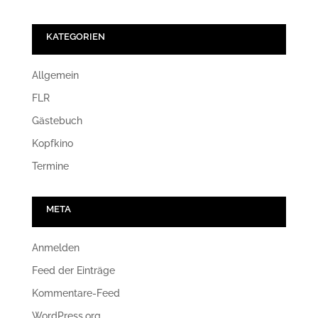
KATEGORIEN
Allgemein
FLR
Gästebuch
Kopfkino
Termine
META
Anmelden
Feed der Einträge
Kommentare-Feed
WordPress.org