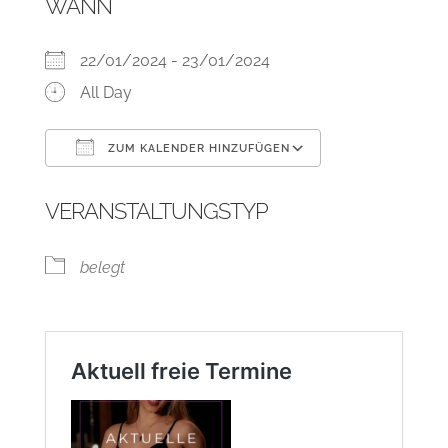
WANN
22/01/2024 - 23/01/2024
All Day
ZUM KALENDER HINZUFÜGEN
ICS herunterladen
Google Kalend
VERANSTALTUNGSTYP
belegt