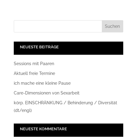
NEUESTE BEITRÄGE
Sessions mit Paaren
Aktuell freie Termine
ich mache eine kleine Pause
Care-Dimensionen von Sexarbeit
körp. EINSCHRÄNKUNG / Behinderung / Diversität
(dt/engl)
NEUESTE KOMMENTARE