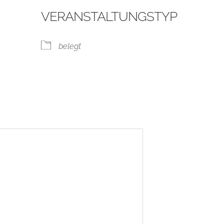
VERANSTALTUNGSTYP
belegt
ogle Kalender
iCalendar