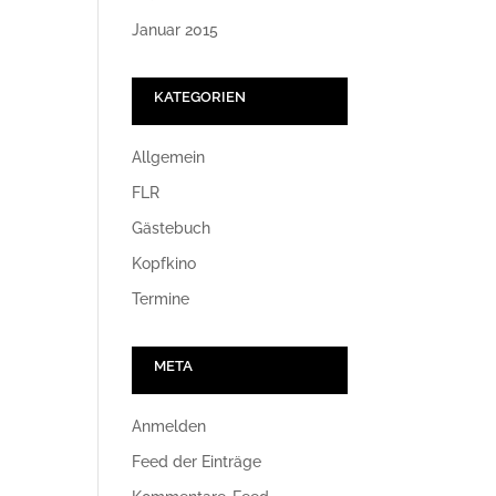
Januar 2015
KATEGORIEN
Allgemein
FLR
Gästebuch
Kopfkino
Termine
META
Anmelden
Feed der Einträge