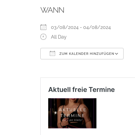
WANN
03/08/2024 - 04/08/2024
All Day
ZUM KALENDER HINZUFÜGEN
ICS herunterladen
Go