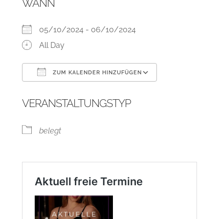
WANN
05/10/2024 - 06/10/2024
All Day
ZUM KALENDER HINZUFÜGEN
ICS herunterladen
Google Kalend
VERANSTALTUNGSTYP
belegt