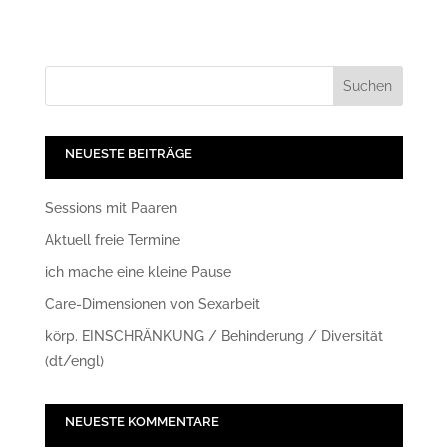
NEUESTE BEITRÄGE
Sessions mit Paaren
Aktuell freie Termine
ich mache eine kleine Pause
Care-Dimensionen von Sexarbeit
körp. EINSCHRÄNKUNG / Behinderung / Diversität
(dt/engl)
NEUESTE KOMMENTARE