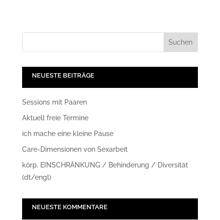
NEUESTE BEITRÄGE
Sessions mit Paaren
Aktuell freie Termine
ich mache eine kleine Pause
Care-Dimensionen von Sexarbeit
körp. EINSCHRÄNKUNG / Behinderung / Diversität
(dt/engl)
NEUESTE KOMMENTARE