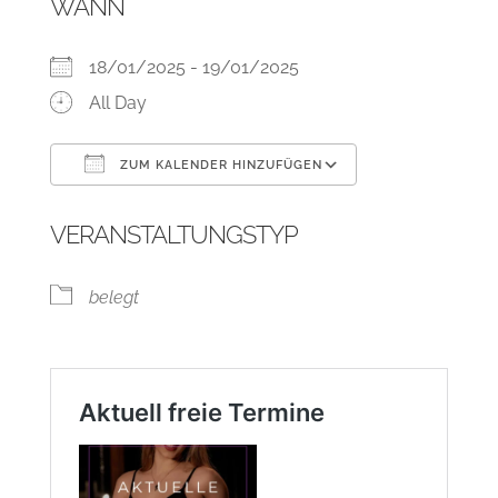
WANN
18/01/2025 - 19/01/2025
All Day
ZUM KALENDER HINZUFÜGEN
ICS herunterladen
Google Kalend
VERANSTALTUNGSTYP
belegt