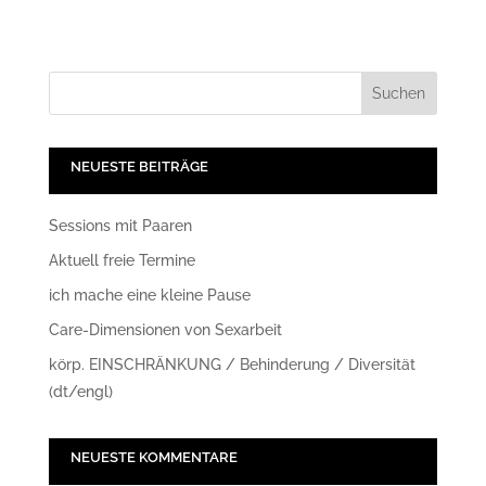
NEUESTE BEITRÄGE
Sessions mit Paaren
Aktuell freie Termine
ich mache eine kleine Pause
Care-Dimensionen von Sexarbeit
körp. EINSCHRÄNKUNG / Behinderung / Diversität
(dt/engl)
NEUESTE KOMMENTARE