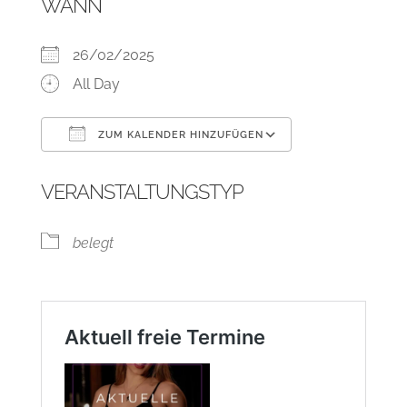
WANN
26/02/2025
All Day
ZUM KALENDER HINZUFÜGEN
ICS herunterladen
Google Kalend
VERANSTALTUNGSTYP
belegt