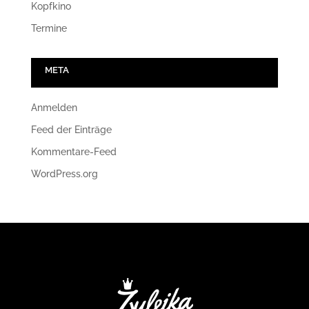
Kopfkino
Termine
META
Anmelden
Feed der Einträge
Kommentare-Feed
WordPress.org