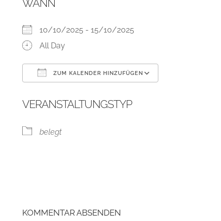
WANN
10/10/2025 - 15/10/2025
All Day
ZUM KALENDER HINZUFÜGEN
ICS herunterladen
Google Kalend
VERANSTALTUNGSTYP
belegt
KOMMENTAR ABSENDEN