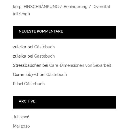
körp. EINSCHRÄNKUNG / Behinderung / Diversität
(dt/engl)
NEUESTE KOMMENTARE
zuleika
bei
Gästebuch
zuleika
bei
Gästebuch
Stressbällchen
bei
Care-Dimensionen von Sexarbeit
Gummiobjekt
bei
Gästebuch
P.
bei
Gästebuch
ARCHIVE
Juli 2026
Mai 2026