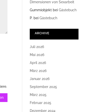
Dimensionen von Sexarbeit
Gummiobjekt
bei
Gästebuch
P.
bei
Gästebuch
ARCHIVE
Juli 2026
Mai 2026
April 2026
März 2026
Januar 2026
iere.
September 2025
März 2025
Februar 2025
Dezember 2024