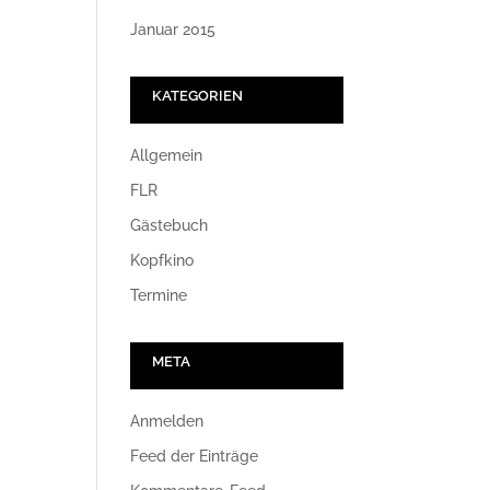
Januar 2015
KATEGORIEN
Allgemein
FLR
Gästebuch
Kopfkino
Termine
META
Anmelden
Feed der Einträge