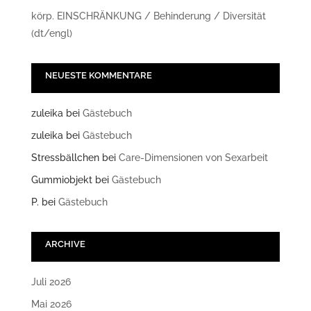
körp. EINSCHRÄNKUNG / Behinderung / Diversität
(dt/engl)
NEUESTE KOMMENTARE
zuleika
bei
Gästebuch
zuleika
bei
Gästebuch
Stressbällchen
bei
Care-Dimensionen von Sexarbeit
Gummiobjekt
bei
Gästebuch
P.
bei
Gästebuch
ARCHIVE
Juli 2026
Mai 2026