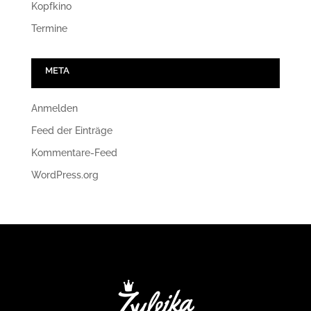
Kopfkino
Termine
META
Anmelden
Feed der Einträge
Kommentare-Feed
WordPress.org