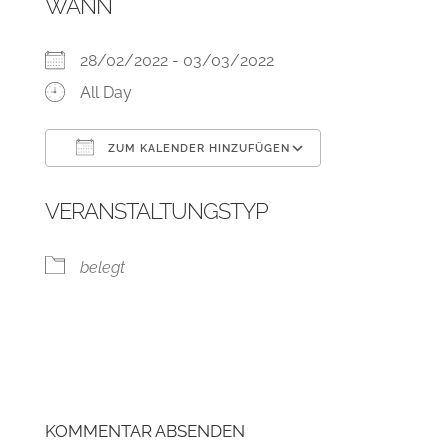
WANN
28/02/2022 - 03/03/2022
All Day
ZUM KALENDER HINZUFÜGEN
ICS herunterladen
Google Kalend
VERANSTALTUNGSTYP
belegt
KOMMENTAR ABSENDEN