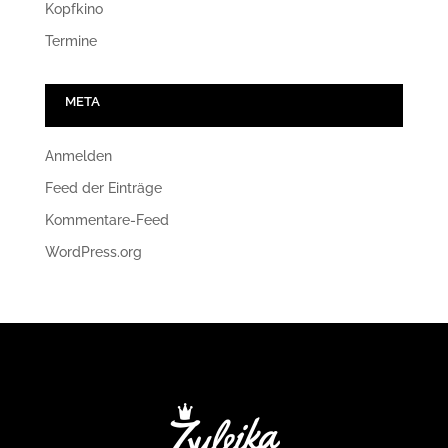
Kopfkino
Termine
META
Anmelden
Feed der Einträge
Kommentare-Feed
WordPress.org