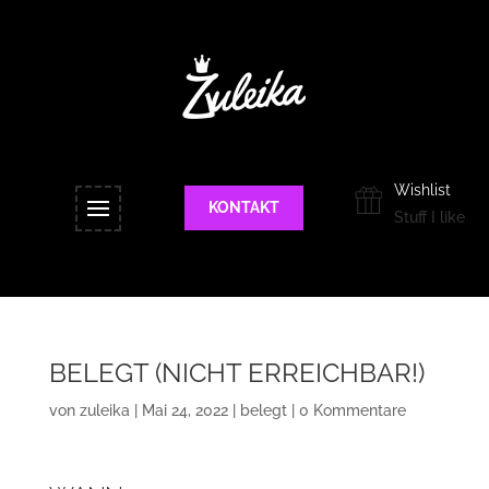
Wishlist
KONTAKT
Stuff I like
BELEGT (NICHT ERREICHBAR!)
von
zuleika
|
Mai 24, 2022
|
belegt
|
0 Kommentare