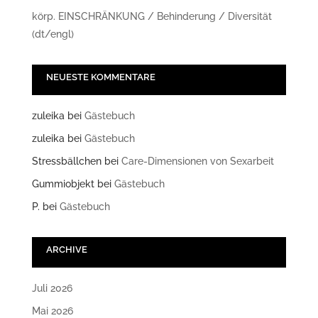
körp. EINSCHRÄNKUNG / Behinderung / Diversität
(dt/engl)
NEUESTE KOMMENTARE
zuleika
bei
Gästebuch
zuleika
bei
Gästebuch
Stressbällchen
bei
Care-Dimensionen von Sexarbeit
Gummiobjekt
bei
Gästebuch
P.
bei
Gästebuch
ARCHIVE
Juli 2026
Mai 2026