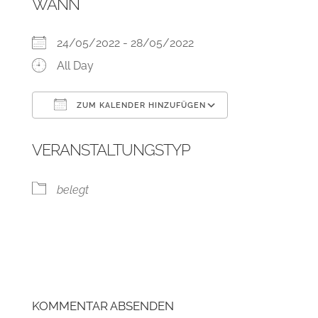
WANN
24/05/2022 - 28/05/2022
All Day
ZUM KALENDER HINZUFÜGEN
ICS herunterladen
Google Kalend
VERANSTALTUNGSTYP
belegt
KOMMENTAR ABSENDEN