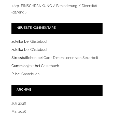
körp. EINSCHRÄNKUNG / Behinderung / Diversität
(dt/engl)
NEUESTE KOMMENTARE
zuleika
bei
Gästebuch
zuleika
bei
Gästebuch
Stressbällchen
bei
Care-Dimensionen von Sexarbeit
Gummiobjekt
bei
Gästebuch
P.
bei
Gästebuch
ARCHIVE
Juli 2026
Mai 2026