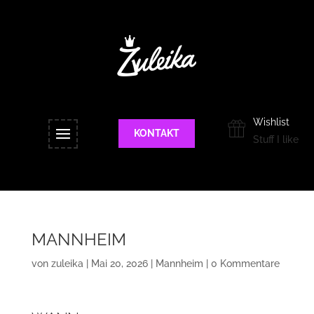
Wishlist
KONTAKT
Stuff I like
MANNHEIM
von
zuleika
|
Mai 20, 2026
|
Mannheim
|
0 Kommentare