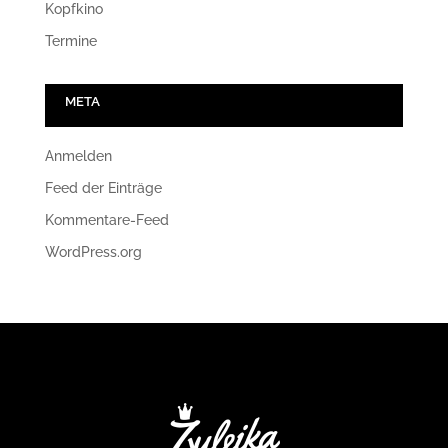
Kopfkino
Termine
META
Anmelden
Feed der Einträge
Kommentare-Feed
WordPress.org